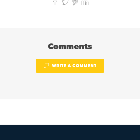
Comments
WRITE A COMMENT