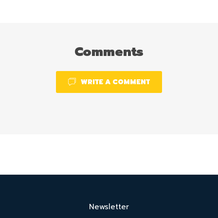
Comments
WRITE A COMMENT
Newsletter