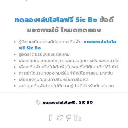
ทดลองเล่นไฮโลฟรี Sic Bo
ข้อดี
ของการใช้ โหมดทดลอง
รู้จักเกมเป็นอย่างดีก่อนวางเดิมพัน
ทดลองเล่นไฮโล
ฟรี Sic Bo
รู้อัตราต่อรองของแต่ละเกม
เลือกเล่นในแบบของคุณ และควบคุมการเงินของสมาชิก
เลือกเดิมพันหรือไม่เดิมพันในรอบที่สถิติในอดีตใช้ไม่ได้
การเข้าใจบริบทของเกมดีขึ้นทำให้มีโอกาสชนะมากขึ้น
เลือกลงทุนในเกมคาสิโนหรือคาสิโนสด
อย่าสุ่มเดิมพันโดยไม่มีความรู้ ไม่ดีสำหรับนักเล่นเกม
ทดลองเล่นไฮโลฟรี
,
SIC BO