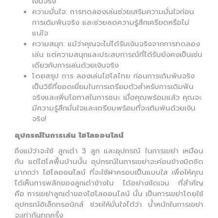
เงินจริง
ความมั่นใจ: การทดลองเล่นช่วยเสริมความมั่นใจก่อน
การเดิมพันจริง และช่วยลดความรู้สึกเครียดหรือไม่
แน่ใจ
ความสนุก: แม้ว่าคุณจะไม่ได้รับเงินจริงจากการทดลอง
เล่น แต่ความสนุกและประสบการณ์ที่ได้รับยังคงเป็นเช่น
เดียวกับการเล่นด้วยเงินจริง
โดยสรุป การ ลองเล่นไฮโลไทย ก่อนการเดิมพันจริง
เป็นวิธีที่ยอดเยี่ยมในการเตรียมตัวสำหรับการเดิมพัน
จริงและเพิ่มโอกาสในการชนะ เมื่อคุณพร้อมแล้ว คุณจะ
มีความรู้สึกมั่นใจและเตรียมพร้อมที่จะเดิมพันด้วยเงิน
จริง!
อุปกรณ์ในการเล่น ไฮโลออนไลน์
ถึงแม้ว่าจะใช้ ลูกเต๋า 3 ลูก และอุปกรณ์ ในการเขย่า เหมือน
กัน แต่ไฮโลพื้นบ้านนั้น อุปกรณ์ในการเขย่าจะค่อนข้างมิดชิด
มากกว่า ไฮโลออนไลน์ ที่จะใช้ฝาครอบเป็นแบบใส เพื่อให้คุณ
ได้เห็นการพลิกของลูกเต๋าข้างใน ได้อย่างชัดเจน ที่สำคัญ
คือ การเขย่าลูกเต๋าของไฮโลออนไลน์ นั้น เป็นการเขย่าโดยใช้
อุปกรณ์อิเล็กทรอนิกส์ ช่วยให้มั่นใจได้ว่า น้ำหนักในการเขย่า
จะเท่ากันทุกครั้ง