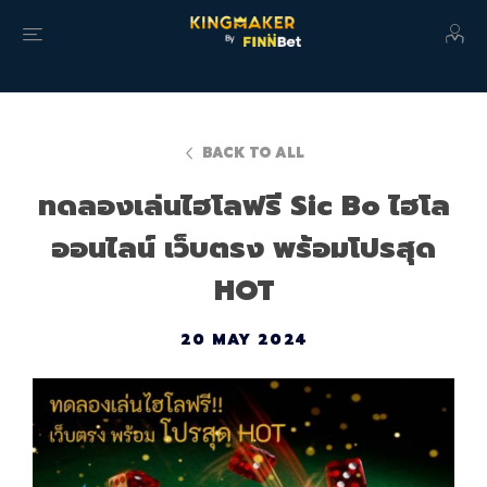
BACK TO ALL
ทดลองเล่นไฮโลฟรี Sic Bo ไฮโล
ออนไลน์ เว็บตรง พร้อมโปรสุด
HOT
20 MAY 2024