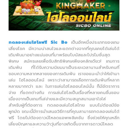
ทดลองเล่นไฮโลฟรี Sic Bo
เป็นอีกหนึ่งประเภทของเกม
เสี่ยงโชค มีความน่าสนใจและแตกต่างจากที่คุณเคยได้เล่นได้
เดิมพันมาอย่างแน่นอนที่มาพร้อมโบนัสและโปรโมชั่นสุด
พิเศษ สมัครเลยเพื่อรับสิทธิพิเศษเพียงคลิกเดียว! เกมการ
เดิมพัน ที่ได้รับความนิยมมาเป็นระยะเวลานานสำหรับคนที่
ชอบความหลากหลายของการเดิมพัน เราขอแนะนำว่าให้เข้ามา
เล่น ไฮโลออนไลน์ เพราะว่าสามารถเลือกการเดิมพันที่หลาก
หลายมากกว่า และ ในการเล่นไฮโลออนไลน์นั้น ก็มีอัตราการ
จ่าย ที่แตกต่างกัน การเล่นไฮโลเป็นเรื่องที่หลายคนชื่นชอบ
เนื่องจากเป็นเกมที่เล่ง่ายและมีความสนุกสนานเอาใจใส่
สำหรับผู้ที่ต้องการ ทดลองเล่นไฮโลไทย แบบไม่ต้องมีข้อ
ผูกมัด ขณะนี้มีการนำเสนอวิธีการที่คุณสามารถทดลองเล่นได้
ฟรี โดยไม่ต้องดาวน์โหลดแอพพลิเคชัน ซึ่งช่วยให้คุณหลีก
เลี่ยงปัญหาและความว้าวุ่นที่อาจเกิดขึ้นจากการดาวน์โหลด