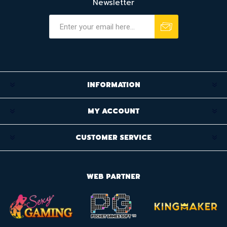
Newsletter
INFORMATION
MY ACCOUNT
CUSTOMER SERVICE
WEB PARTNER