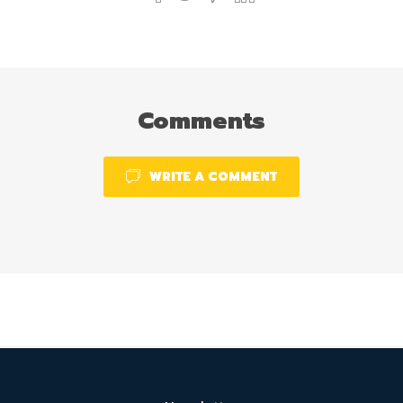
Comments
WRITE A COMMENT