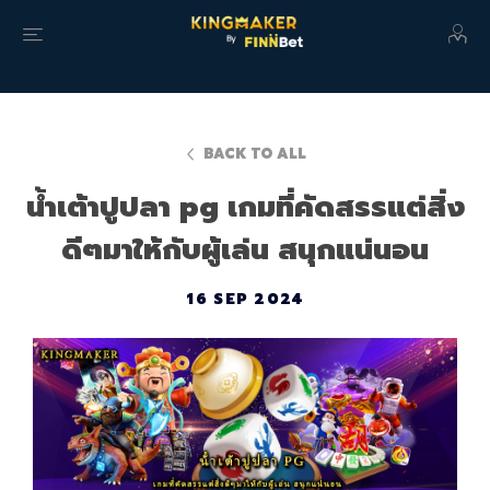
BACK TO ALL
น้ําเต้าปูปลา pg เกมที่คัดสรรแต่สิ่ง
ดีๆมาให้กับผู้เล่น สนุกแน่นอน
16 SEP 2024