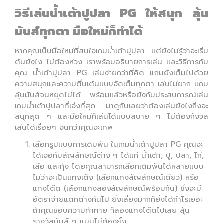
วิธีเล่นน้ำเต้าปูปลา PG ให้สนุก ลุ้น
มันส์ทุกตา มือใหม่ก็ทำได้
หากคุณเป็นมือใหม่ที่สนใจเกมน้ำเต้าปูปลา แต่ยังไม่รู้ว่าจะเริ่ม
ต้นยังไง ไม่ต้องห่วง เราพร้อมอธิบายการเล่น และวิธีการกับ
คุณ น้ำเต้าปูปลา PG เล่นง่ายกว่าที่คิด แถมยังเต็มไปด้วย
ความสนุกและความตื่นเต้นแบบจัดเต็มทุกตา เล่นไม่ยาก แถม
ลุ้นมันส์จนหยุดไม่ได้ พร้อมแล้วหรือยังกับประสบการณ์เล่น
เกมน้ำเต้าปูปลาที่เจ๋งที่สุด มาดูกันเลยว่าต้องเล่นยังไงถึงจะ
สนุกสุด ๆ และมือใหม่ก็เล่นได้แบบสบาย ๆ ไม่ต้องกังวล
เล่นได้เรื่อยๆ จนกว่าคุณจะเทพ
เลือกรูปแบบการเดิมพัน ในเกมน้ำเต้าปูปลา PG คุณจะ
ได้เจอกับสัญลักษณ์ต่าง ๆ ได้แก่ น้ำเต้า, ปู, ปลา, ไก่,
เสือ และกุ้ง โดยคุณสามารถเลือกเดิมพันได้หลายแบบ
ไม่ว่าจะเป็นแทงเต็ง (เลือกแทงสัญลักษณ์เดียว) หรือ
แทงโต๊ด (เลือกแทงสองสัญลักษณ์พร้อมกัน) ซึ่งจะมี
อัตราจ่ายแตกต่างกันไป ยิ่งเสี่ยงมากก็ยิ่งได้กำไรเยอะ
ถ้าคุณชอบความท้าทาย ก็ลองแทงโต๊ดไปเลย ลุ้น
รางวัลมันส์ ๆ แบบไม่ต้องยั้ง