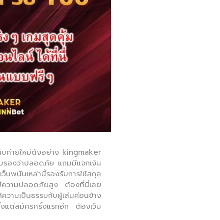
 กับค่ายใหม่ดังอย่าง kingmaker
รับรองว่าปลอดภัย แถมมีแจกเงิน
ว็บพนันเหล่านี้รองรับการใช้สกุล
ีความปลอดภัยสูง ต้องที่นี่เลย
ความเป็นธรรมกับผู้เล่นค่อนข้าง
แต่สมัครครั้งแรกอีก ต้องเว็บ