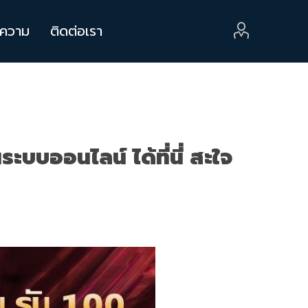
ความ
ติดต่อเรา
ระบบออนไลน์ ได้ที่นี่ สะใจ