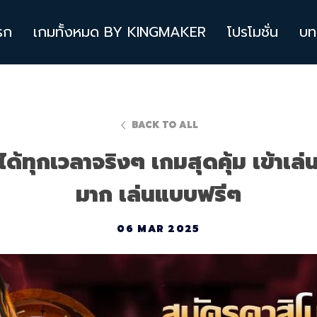
รก
เกมทั้งหมด BY KINGMAKER
โปรโมชั่น
บท
BACK TO ALL
ด้ทุกเวลาจริงๆ เกมสุดคุ้ม เข้าเล่น
มาก เล่นแบบฟรีๆ
06 MAR 2025