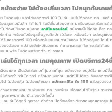
สมัครง่าย ไม่ต้องเสียเวลา ไปสนุกกับเกมก
าย ไม่ต้องลุ้น แล้วได้เครดิตฟรี 100 ไปเล่นแบบไม่ต้องคิดมาก แจกกันแ
ร้อมลุยเกมมันส์ๆ ได้ทันที ไม่มีเงื่อนไขยุ่งยาก มาเริ่มเล่นและรับเค
าไม่ต้องมีขั้นตอนยุ่งยาก
คาสิโนออนไลน์
สมัครแค่ไม่กี่คลิก ก็สามาร
ะรหัสผ่าน พร้อมกับข้อมูลพื้นฐานก็สมัครได้เลย เหมือนชิวๆ แต่สนุกแบ
ะได้รับเครดิตฟรี 100 เพื่อเข้าไปเล่นเกมตามใจชอบ ไม่ต้องลุ้นเหมือนโ
ินของตัวเอง แม้ว่าจะยังใหม่ในวงการ ก็สามารถสนุกกับการเล่นได้เลย แ
นแบบฟรีๆ ไม่ต้องเครียดตั้งแต่แรกเลย
เล่นได้ทุกเวลา เกมคุณภาพ เปิดบริการ24ชั
ึงเราเลย เป็นเว็บเล่นเกมที่คุ้มมากที่สุด สมัครง่าย อนุมัติไว แถมมีขั้
ขให้ต้องทำเทิร์นโอเวอร์ หรือฝากเงินก่อน แต่ที่นี่ไม่ต้อง รับเครดิตฟ
ไปได้ ไม่ต้องลุ้น ไม่ต้องเสียเวลา
สมัครคาสิโน รับ 100
แล้วมุ่งตรงมาเ
มหลากหลายของเกมเดิมพันเยอะมาก เกมเพียบ เลือกเล่นได้ไม่รู้จบ สามา
คุณภาพมากล้น มีแต่ของดีทั้งนั้น
 แถมเล่นได้ทุกที่ ทุกเวลา อีกด้วย มือถือเครื่องเดียวของคุณเอาอยู่แน่น