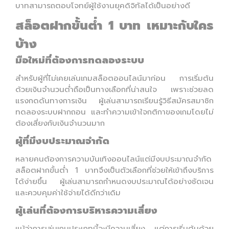
บาทสามารถตอบโจทย์ผู้ใช้งานยุคดิจิทัลได้เป็นอย่างดี
สล็อตฝากขั้นต่ำ 1 บาท เหมาะกับใคร
บ้าง
มือใหม่ที่ต้องการทดลองระบบ
สำหรับผู้ที่ไม่เคยเล่นเกมสล็อตออนไลน์มาก่อน การเริ่มต้น
ด้วยเงินจำนวนต่ำถือเป็นทางเลือกที่น่าสนใจ เพราะช่วยลด
แรงกดดันทางการเงิน ผู้เล่นสามารถเรียนรู้วิธีสมัครสมาชิก
ทดลองระบบฝากถอน และทำความเข้าใจกติกาของเกมโดยไม่
ต้องเสี่ยงกับเงินจำนวนมาก
ผู้ที่มีงบประมาณจำกัด
หลายคนต้องการความบันเทิงออนไลน์แต่มีงบประมาณจำกัด
สล็อตฝากขั้นต่ำ 1 บาทจึงเป็นตัวเลือกที่ช่วยให้เข้าถึงบริการ
ได้ง่ายขึ้น ผู้เล่นสามารถกำหนดงบประมาณได้อย่างชัดเจน
และควบคุมค่าใช้จ่ายได้ดีกว่าเดิม
ผู้เล่นที่ต้องการบริหารความเสี่ยง
แม้ว่าการเล่นเกมประเภทนี้จะมีความเสี่ยง แต่การเริ่มต้นด้วย