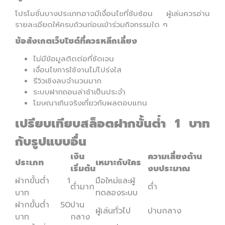
โปรโมชั่นบางประเภทอาจมีเงื่อนไขที่ซับซ้อน ผู้เล่นควรอ่าน
รายละเอียดให้ครบถ้วนก่อนเข้าร่วมกิจกรรมใด ๆ
ข้อสังเกตเว็บไซต์ที่ควรหลีกเลี่ยง
ไม่มีข้อมูลติดต่อที่ชัดเจน
เงื่อนไขการใช้งานไม่โปร่งใส
รีวิวเชิงลบจำนวนมาก
ระบบฝากถอนล่าช้าเป็นประจำ
โฆษณาเกินจริงเกี่ยวกับผลตอบแทน
เปรียบเทียบสล็อตฝากขั้นต่ำ 1 บาท
กับรูปแบบอื่น
เงิน
ความเสี่ยงด้าน
ประเภท
เหมาะกับใคร
เริ่มต้น
งบประมาณ
ฝากขั้นต่ำ 1
มือใหม่และผู้
ต่ำมาก
ต่ำ
บาท
ทดลองระบบ
ฝากขั้นต่ำ 50
ปาน
ผู้เล่นทั่วไป
ปานกลาง
บาท
กลาง