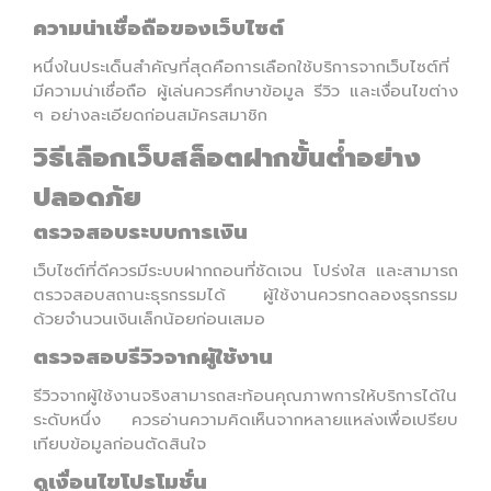
ความน่าเชื่อถือของเว็บไซต์
หนึ่งในประเด็นสำคัญที่สุดคือการเลือกใช้บริการจากเว็บไซต์ที่
มีความน่าเชื่อถือ ผู้เล่นควรศึกษาข้อมูล รีวิว และเงื่อนไขต่าง
ๆ อย่างละเอียดก่อนสมัครสมาชิก
วิธีเลือกเว็บสล็อตฝากขั้นต่ำอย่าง
ปลอดภัย
ตรวจสอบระบบการเงิน
เว็บไซต์ที่ดีควรมีระบบฝากถอนที่ชัดเจน โปร่งใส และสามารถ
ตรวจสอบสถานะธุรกรรมได้ ผู้ใช้งานควรทดลองธุรกรรม
ด้วยจำนวนเงินเล็กน้อยก่อนเสมอ
ตรวจสอบรีวิวจากผู้ใช้งาน
รีวิวจากผู้ใช้งานจริงสามารถสะท้อนคุณภาพการให้บริการได้ใน
ระดับหนึ่ง ควรอ่านความคิดเห็นจากหลายแหล่งเพื่อเปรียบ
เทียบข้อมูลก่อนตัดสินใจ
ดูเงื่อนไขโปรโมชั่น