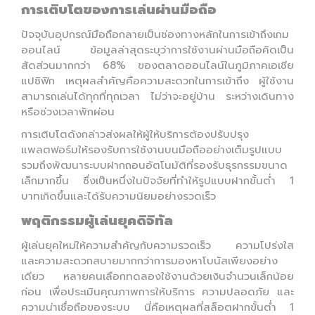
การเติบโตของการเล่นผ่านมือถือ
ปัจจุบันอุปกรณ์มือถือกลายเป็นช่องทางหลักในการเข้าถึงเกม
ออนไลน์ ข้อมูลล่าสุดระบุว่าการใช้งานผ่านมือถือคิดเป็น
สัดส่วนมากกว่า 68% ของตลาดออนไลน์ในภูมิภาคเอเชีย
แปซิฟิก เหตุผลสำคัญคือความสะดวกในการเข้าถึง ผู้ใช้งาน
สามารถเล่นได้ทุกที่ทุกเวลา ไม่ว่าจะอยู่บ้าน ระหว่างเดินทาง
หรือช่วงเวลาพักผ่อน
การเติบโตดังกล่าวส่งผลให้ผู้ให้บริการต้องปรับปรุง
แพลตฟอร์มให้รองรับการใช้งานบนมือถืออย่างเต็มรูปแบบ
รวมถึงพัฒนาระบบฝากถอนอัตโนมัติที่รองรับธุรกรรมขนาด
เล็กมากขึ้น ซึ่งเป็นหนึ่งในปัจจัยที่ทำให้รูปแบบฝากขั้นต่ำ 1
บาทเกิดขึ้นและได้รับความนิยมอย่างรวดเร็ว
พฤติกรรมผู้เล่นยุคดิจิทัล
ผู้เล่นยุคใหม่ให้ความสำคัญกับความรวดเร็ว ความโปร่งใส
และความสะดวกสบายมากกว่าการมองหาโบนัสเพียงอย่าง
เดียว หลายคนเลือกทดลองใช้งานด้วยเงินจำนวนเล็กน้อย
ก่อน เพื่อประเมินคุณภาพการให้บริการ ความปลอดภัย และ
ความน่าเชื่อถือของระบบ นี่คือเหตุผลที่สล็อตฝากขั้นต่ำ 1