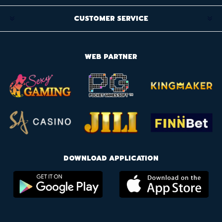
CUSTOMER SERVICE
WEB PARTNER
DOWNLOAD APPLICATION