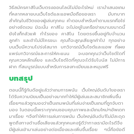
วิธีสมัครคาสิโนเว็บตรงออนไลน์ไม่มีอะไรใหม่ เรานำเสนอเกม
ที่หลากหลายบนเว็บไซต์และแอพมือถือของเรา มีบทบาท
สำคัญในชีวิตของผู้เล่นทุกคน คำตอบสำหรับคำถามแรกคือใช่
อย่างชัดเจน มิฉะนั้น คาสิโน จะไม่อยู่ในเครือข่ายนานขนาดนี้
ยังไงก็กลัวแพ้ กำไรของ คาสิโน โดยตรงขึ้นอยู่กับจำนวน
ลูกค้า และถ้าไม่มีใครชนะ คุณก็จะสูญเสียลูกค้าไป ทุกอย่าง
บนเว็บมีความโปร่งใสมาก บทวิจารณ์เว็บไซต์และแอพ ที่เผย
แพร่บทวิจารณ์และการให้คะแนน จะบอกคุณว่าเว็บไซต์ใดที่
คุณควรหลีกเลี่ยง และเว็บไซต์ใดที่คุณจะได้รับโบนัส ไม่มีการ
ฝาก ที่สมบูรณ์แบบสำหรับการลงทะเบียนและหมุนฟรี
บทสรุป
ตอนนี้ก็รู้กันดีอยู่แล้วว่าเกมการพนัน เว็บใหญ่อันดับ1ของเรา
ได้รับความนิยมเป็นอย่างมากทำให้มีผู้เล่นและสมาชิกเพิ่มขึ้น
เรื่อยๆแล้วถูกมองว่าเป็นเกมพนันที่เล่นง่ายเป็นเกมที่ถูกจับตา
มอง ในตอนนี้เพราะทุกคนชอบคุณภาพและมีเกมใหม่ๆอัพเดท
มาเรื่อย ๆจึงทำให้การเล่นการพนัน เว็บใหญ่อันดับ1ไม่มีสะดุด
พูดถึงทางด้านชื่อเสียงแล้วทุกคนคงรู้ดีว่าทางเรามีอะไรดีจึง
มีผู้เล่นเข้ามาเล่นอย่างต่อเนื่องและเพิ่มขึ้นเรื่อย ๆนี่คือข้อดี