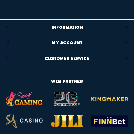
INFORMATION
MY ACCOUNT
CUSTOMER SERVICE
WEB PARTNER