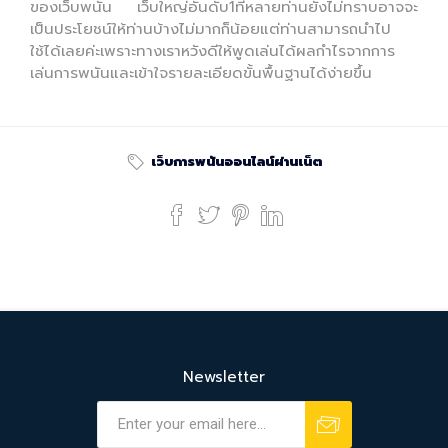
ของเว็บพนัน เว็บใหญ่อันดับ1ที่หลายท่านยังไม่ทราบอาจจะ
เป็นประโยชน์ให้ท่านบ้างไม่มากก็น้อยแต่ท่านสามารถนำไป
ใช้ได้เลยค่ะเพราะทางเราหวังดีให้พูดเล่นได้ผลกำไรจากการ
เล่นการพนันและเข้าใจรายละเอียดขั้นพื้นฐานได้ง่ายขึ้น
เว็บการพนันออนไลน์ผ่านเน็ต
Newsletter