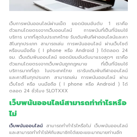
เว็บการพนันออนไลน์ผ่านเน็ต ยอดนิยมอันดับ 1 เราคือ
ตัวแทนโดยตรงจากเว็บออนไลน์ การพนันที่เป็นที่นิยมใช้
บริการ มากที่สุดในประเทศไทย รับเดิมพันกีฬาออนไลน์และคา
สิโนทุกประเภท สามารถเล่น การพนันออนไลน์ ผ่านเว็บไซต์
หรือบนมือถือ ( I phone หรือ Android ) ได้ตลอด 24
ชม. เว็บเดิมพันออนไลน์ ยอดนิยมอันดับมาแรงสุดๆ เราคือ
ตัวแทนโดยตรงจากเว็บพนันถูกกฎหมาย ที่เป็นที่นิยมใช้
บริการมากที่สุด ในประเทศไทย เรารับเดิมพันกีฬาออนไลน์
และคาสิโนทุกประเภท สามารถเล่น การพนันออนไลน์ ผ่าน
เว็บไซต์ หรือ บนมือถือ ( I phone หรือ Android ) ได้
ตลอด 24 ชั่วโมง SLOTXXX
เว็บพนันออนไลน์สามารถทำกำไรหรือ
ไม่
เว็บพนันออนไลน์
สามารถทำกำไรไหรือไม่ เว็บพนันออนไลน์
และสามารถทำกำไรให้กับสมาชิกได้เยอะแยะมากมายท่านอีก