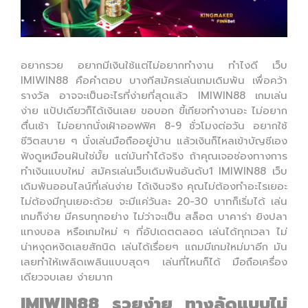
อยากรวย อยากมีเงินใช้แต่ไม่อยากทำงาน ทำไงดี เว็บ
IMIWIN88 คือคำตอบ บางทีสมัครเล่นเกมเดิมพัน เพื่อคว้า
รางวัล อาจจะเป็นอะไรที่ง่ายที่สุดแล้ว IMIWIN88 เกมเล่น
ง่าย แป้ปเดียวก็ได้เงินเลย ขอบอก ขี้เกียจทำงานอะ ไม่อยาก
ตื่นเช้า ไม่อยากนั่งเฝ้าออฟฟิศ 8-9 ชั่วโมงต่อวัน อยากใช้
ชีวิตสบาย ๆ นั่งเล่นมือถืออยู่บ้าน แล้วเงินก็ไหลเข้าบัญชีเอง
ฟังดูเหมือนฝันใช่มั้ย แต่มันทำได้จริง ถ้าคุณเจอช่องทางการ
ทำเงินแบบใหม่ สมัครเล่นเว็บเดิมพันอันดับ1 IMIWIN88 เว็บ
เดิมพันออนไลน์ที่เล่นง่าย ได้เงินจริง คุณไม่ต้องทำอะไรเยอะ
ไม่ต้องมีทุนเยอะด้วย จะมีแค่วันละ 20-30 บาทก็เริ่มได้ เล่น
เกมก็ง่าย มีครบทุกอย่าง ไม่ว่าจะเป็น สล็อต บาคาร่า ยิงปลา
แทงบอล หรือเกมใหม่ ๆ ที่อัปเดตตลอด เล่นได้ทุกเวลา ไม่
น่าหงุดหงิดเลยสักนิด เล่นได้เรื่อยๆ แถมมีเกมใหม่มาอีก มัน
เลยทำให้เพลิดเพลินแบบสุดๆ เล่นที่ไหนก็ได้ มือถือเครื่อง
เดียวจบเลย ง่ายมาก
IMIWIN88
รวยง่าย ทางลัดแบบไม่