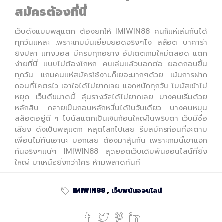
สมัครต้องที่นี่
เว็บดังแบบพลุแตก ต้องยกให้ IMIWIN88 คนก็แห่เล่นกันได้
ทุกวันแหละ เพราะเกมมันเยี่ยมยอดจริงๆไง สล็อต บาคาร่า
ยิงปลา แทงบอล มีครบทุกอย่าง อัปเดตเกมใหม่ตลอด แตก
ง่ายที่นี่ แบบไม่ต้องโกหก คนเล่นแล้วบอกต่อ ยอดถอนขึ้น
ทุกวัน แถมคนแห่สมัครใช้งานก็เยอะมากๆด้วย เน้นการฝาก
ถอนที่โคตรไว เอาใจได้ไม่ยากเลย แจกหนักทุกวัน โบนัสเข้าไม่
หยุด เว็บดีขนาดนี้ ลุ้นรางวัลได้ไม่ยากเลย บางคนเริ่มด้วย
หลักสิบ กลายเป็นถอนหลักหมื่นได้ในวันเดียว บางคนหมุน
สล็อตอยู่ดี ๆ โบนัสแตกเป็นเงินก้อนใหญ่ในพริบตา เว็บมีชื่อ
เสียง ดังเป็นพลุแตก หลุดโลกไปเลย รีบสมัครก่อนที่จะตาม
เพื่อนไม่ทันเอานะ บอกเลย ต้องมาลุ้นกัน เพราะเกมนี้เขาแจก
กันจริงๆแน่ๆ IMIWIN88 สุดยอดเว็บเดิมพันออนไลน์ที่ยิ่ง
ใหญ่ มาเหนือยิ่งกว่าใคร ห้ามพลาดทันที
IMIWIN88
,
เว็บพนันออนไลน์