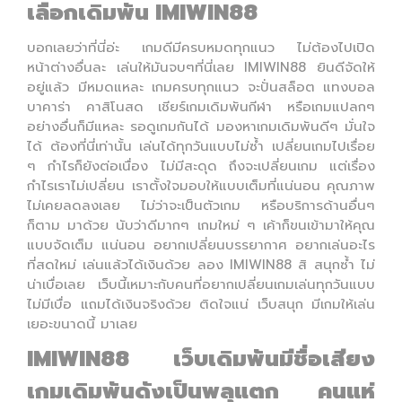
เลือกเดิมพัน
IMIWIN88
บอกเลยว่าที่นี่อ่ะ เกมดีมีครบหมดทุกแนว ไม่ต้องไปเปิด
หน้าต่างอื่นละ เล่นให้มันจบๆที่นี่เลย IMIWIN88 ยินดีจัดให้
อยู่แล้ว มีหมดแหละ เกมครบทุกแนว จะปั่นสล็อต แทงบอล
บาคาร่า คาสิโนสด เชียร์เกมเดิมพันกีฬา หรือเกมแปลกๆ
อย่างอื่นก็มีแหละ รอดูเกมกันได้ มองหาเกมเดิมพันดีๆ มั่นใจ
ได้ ต้องที่นี่เท่านั้น เล่นได้ทุกวันแบบไม่ซ้ำ เปลี่ยนเกมไปเรื่อย
ๆ กำไรก็ยังต่อเนื่อง ไม่มีสะดุด ถึงจะเปลี่ยนเกม แต่เรื่อง
กำไรเราไม่เปลี่ยน เราตั้งใจมอบให้แบบเต็มที่แน่นอน คุณภาพ
ไม่เคยลดลงเลย ไม่ว่าจะเป็นตัวเกม หรือบริการด้านอื่นๆ
ก็ตาม มาด้วย นับว่าดีมากๆ เกมใหม่ ๆ เค้าก็ขนเข้ามาให้คุณ
แบบจัดเต็ม แน่นอน อยากเปลี่ยนบรรยากาศ อยากเล่นอะไร
ที่สดใหม่ เล่นแล้วได้เงินด้วย ลอง IMIWIN88 สิ สนุกซ้ำ ไม่
น่าเบื่อเลย เว็บนี้เหมาะกับคนที่อยากเปลี่ยนเกมเล่นทุกวันแบบ
ไม่มีเบื่อ แถมได้เงินจริงด้วย ติดใจแน่ เว็บสนุก มีเกมให้เล่น
เยอะขนาดนี้ มาเลย
IMIWIN88
เว็บเดิมพันมีชื่อเสียง
เกมเดิมพันดังเป็นพลุแตก คนแห่