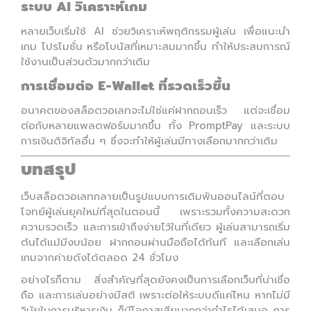
ระบบ AI วิเคราะห์เกม
หลายเว็บเริ่มใช้ AI ช่วยวิเคราะห์พฤติกรรมผู้เล่น เพื่อแนะนำ
เกม โปรโมชั่น หรือโบนัสที่เหมาะสมมากขึ้น ทำให้ประสบการณ์
ใช้งานเป็นส่วนตัวมากกว่าเดิม
การเชื่อมต่อ E-Wallet ที่รวดเร็วขึ้น
อนาคตของสล็อตวอเลทจะไม่ใช่แค่ฝากถอนเร็ว แต่จะเชื่อม
ต่อกับหลายแพลตฟอร์มมากขึ้น ทั้ง PromptPay และระบบ
การเงินดิจิทัลอื่น ๆ ซึ่งจะทำให้ผู้เล่นมีทางเลือกมากกว่าเดิม
บทสรุป
เว็บสล็อตวอเลทกลายเป็นรูปแบบการเดิมพันออนไลน์ที่ตอบ
โจทย์ผู้เล่นยุคใหม่ที่สุดในตอนนี้ เพราะรวมทั้งความสะดวก
ความรวดเร็ว และการเข้าถึงง่ายไว้ในที่เดียว ผู้เล่นสามารถเริ่ม
ต้นได้แม้มีงบน้อย ฝากถอนผ่านมือถือได้ทันที และเลือกเล่น
เกมจากค่ายดังได้ตลอด 24 ชั่วโมง
อย่างไรก็ตาม สิ่งสำคัญที่สุดยังคงเป็นการเลือกเว็บที่น่าเชื่อ
ถือ และการเล่นอย่างมีสติ เพราะต่อให้ระบบดีแค่ไหน หากไม่มี
วินัยในการบริหารเงิน ก็มีโอกาสเสียมากกว่ากำไรได้เสมอ การ