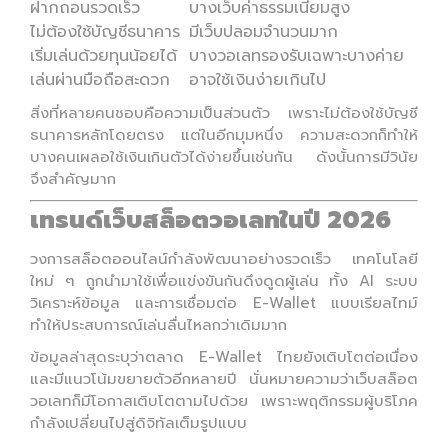
ฝากถอนรวดเร็ว
บางเว็บค่าธรรมเนียมสูง
ไม่ต้องใช้บัญชีธนาคาร
มีเว็บปลอมจำนวนมาก
เริ่มเล่นด้วยทุนน้อยได้
บางวอเลทรองรับเฉพาะบางค่าย
เล่นผ่านมือถือสะดวก
อาจใช้เงินง่ายเกินไป
สิ่งที่หลายคนชอบคือความเป็นส่วนตัว เพราะไม่ต้องใช้บัญชี
ธนาคารหลักโดยตรง แต่ในอีกมุมหนึ่ง ความสะดวกก็ทำให้
บางคนเผลอใช้เงินเกินตัวได้ง่ายขึ้นเช่นกัน ดังนั้นการมีวินัย
จึงสำคัญมาก
เทรนด์เว็บสล็อตวอเลทในปี 2026
วงการสล็อตออนไลน์กำลังพัฒนาอย่างรวดเร็ว เทคโนโลยี
ใหม่ ๆ ถูกนำมาใช้เพื่อแข่งขันกันดึงดูดผู้เล่น ทั้ง AI ระบบ
วิเคราะห์ข้อมูล และการเชื่อมต่อ E-Wallet แบบเรียลไทม์
ทำให้ประสบการณ์เล่นลื่นไหลกว่าเดิมมาก
ข้อมูลล่าสุดระบุว่าตลาด E-Wallet ไทยยังเติบโตต่อเนื่อง
และมีแนวโน้มขยายตัวอีกหลายปี นั่นหมายความว่าเว็บสล็อต
วอเลทก็มีโอกาสเติบโตตามไปด้วย เพราะพฤติกรรมผู้บริโภค
กำลังเปลี่ยนไปสู่ดิจิทัลเต็มรูปแบบ