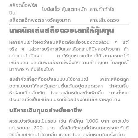
สล็อตซื้อฟรีส
โบนัสเร็ว ลุ้นแตกหนัก
สายทำกำไร
ปิน
สล็อตแจ็กพอต
รางวัลสูงมาก
สายเสี่ยงดวง
เทคนิคเล่นสล็อตวอเลทให้คุ้มทุน
หลายคนเข้าใจผิดว่าเล่นสล็อตคือเรื่องของดวงล้วน ๆ แต่
จริง ๆ แล้วการบริหารเงินและเลือกเกมก็มีผลอย่างมาก ถ้า
เล่นแบบไม่มีแผน ต่อให้ทุนหนาแค่ไหนก็มีโอกาสหมดได้
เหมือนกัน นักเดิมพันมืออาชีพจึงให้ความสำคัญกับ “กลยุทธ์”
มากพอ ๆ กับเรื่องโชค
สิ่งสำคัญที่สุดคืออย่าเล่นแบบใช้อารมณ์ เพราะสล็อตถูก
ออกแบบมาให้กระตุ้นความตื่นเต้นอยู่ตลอดเวลา ถ้าคุณเริ่ม
หัวร้อนเมื่อเสียเงิน โอกาสเสียหนักจะยิ่งเพิ่มขึ้น การตั้งงบ
ประมาณจึงเป็นเหมือนเบรกที่ช่วยป้องกันไม่ให้เราหลุดโค้ง
บริหารเงินทุนอย่างมืออาชีพ
ควรแบ่งเงินเล่นเป็นรอบ เช่น ถ้ามีทุน 1,000 บาท อาจแบ่ง
เล่นรอบละ 200 บาท เมื่อเสียถึงจุดที่กำหนดควรหยุดทันที
วิธีนี้ช่วยให้เล่นได้นานขึ้น และลดโอกาสเสียหมดในครั้งเดียว