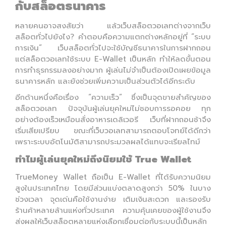
กับสล็อตธนาคาร
หลายคนอาจสงสัยว่า แล้วเว็บสล็อตวอเลทต่างจากเว็บ
สล็อตทั่วไปยังไง? คำตอบคือความแตกต่างหลักอยู่ที่ “ระบบ
การเงิน” เว็บสล็อตทั่วไปจะใช้บัญชีธนาคารในการฝากถอน
แต่สล็อตวอเลทใช้ระบบ E-Wallet เป็นหลัก ทำให้ลดขั้นตอน
การทำธุรกรรมลงอย่างมาก ผู้เล่นไม่จำเป็นต้องเปิดเผยข้อมูล
ธนาคารหลัก และยังช่วยเพิ่มความเป็นส่วนตัวได้อีกระดับ
อีกด้านหนึ่งคือเรื่อง “ความเร็ว” ซึ่งเป็นจุดขายสำคัญของ
สล็อตวอเลท ปัจจุบันผู้เล่นยุคใหม่ไม่ชอบการรอคอย ทุก
อย่างต้องเร็วเหมือนสั่งอาหารเดลิเวอรี เว็บที่ฝากถอนช้าจึง
เริ่มเสียเปรียบ ขณะที่เว็บวอเลทสามารถตอบโจทย์ได้ดีกว่า
เพราะระบบอัตโนมัติสามารถประมวลผลได้แทบจะเรียลไทม์
ทำไมผู้เล่นยุคใหม่ถึงนิยมใช้ True Wallet
TrueMoney Wallet ถือเป็น E-Wallet ที่ได้รับความนิยม
สูงในประเทศไทย โดยมีส่วนแบ่งตลาดสูงกว่า 50% ในบาง
ช่วงเวลา จุดเด่นคือใช้งานง่าย เติมเงินสะดวก และรองรับ
ร้านค้าหลายล้านแห่งทั่วประเทศ ความคุ้นเคยของผู้ใช้งานจึง
ส่งผลให้เว็บสล็อตหลายแห่งเลือกเชื่อมต่อกับระบบนี้เป็นหลัก