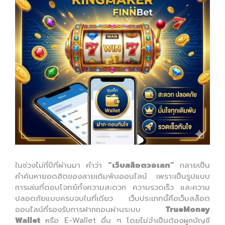
ในช่วงไม่กี่ปีที่ผ่านมา คำว่า
“เว็บสล็อตวอเลท”
กลายเป็น
คำค้นหายอดฮิตของสายเดิมพันออนไลน์ เพราะเป็นรูปแบบ
การเล่นที่ตอบโจทย์ทั้งความสะดวก ความรวดเร็ว และความ
ปลอดภัยแบบครบจบในที่เดียว เว็บประเภทนี้คือเว็บสล็อต
ออนไลน์ที่รองรับการฝากถอนผ่านระบบ
TrueMoney
Wallet
หรือ E-Wallet อื่น ๆ โดยไม่จำเป็นต้องผูกบัญชี