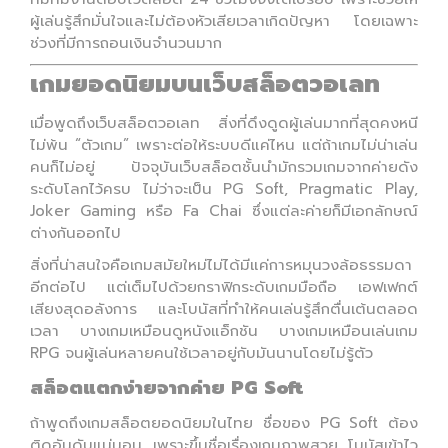
ผู้เล่นรู้สึกมั่นใจและไม่ต้องหัวเสียเวลาเกิดปัญหา โดยเฉพาะ
ช่วงที่มีการถอนเงินจำนวนมาก
เกมยอดนิยมบนเว็บสล็อตวอเลท
เมื่อพูดถึงเว็บสล็อตวอเลท สิ่งที่ดึงดูดผู้เล่นมากที่สุดคงหนี
ไม่พ้น “ตัวเกม” เพราะต่อให้ระบบดีแค่ไหน แต่ถ้าเกมไม่น่าเล่น
คนก็ไม่อยู่ ปัจจุบันเว็บสล็อตชั้นนำมักรวมเกมจากค่ายดัง
ระดับโลกไว้ครบ ไม่ว่าจะเป็น PG Soft, Pragmatic Play,
Joker Gaming หรือ Fa Chai ซึ่งแต่ละค่ายก็มีเอกลักษณ์
ต่างกันออกไป
สิ่งที่น่าสนใจคือเกมสมัยใหม่ไม่ได้มีแค่การหมุนวงล้อธรรมดา
อีกต่อไป แต่เต็มไปด้วยกราฟิกระดับเกมมือถือ เอฟเฟกต์
เสียงสุดอลังการ และโบนัสที่ทำให้คนเล่นรู้สึกตื่นเต้นตลอด
เวลา บางเกมเหมือนดูหนังแอ็กชัน บางเกมเหมือนเล่นเกม
RPG จนผู้เล่นหลายคนใช้เวลาอยู่กับมันนานโดยไม่รู้ตัว
สล็อตแตกง่ายจากค่าย PG Soft
ถ้าพูดถึงเกมสล็อตยอดนิยมในไทย ชื่อของ PG Soft ต้อง
ติดอันดับแน่นอน เพราะขึ้นชื่อเรื่องเกมภาพสวย โบนัสเข้าไว