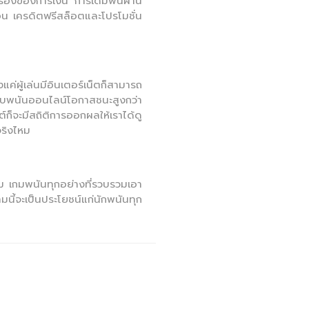
เรื่องของการเงิน การเดิมพันผ่าน
่นอน เครดิตฟรีสล็อตและโปรโมชั่น
่ผู้เล่นมีอินเตอร์เน็ตก็สามารถ
ว็บพนันออนไลน์โอกาสชนะสูงกว่า
็จะมีสถิติการออกผลให้เราได้ดู
จริงไหม
วม เกมพนันทุกอย่างที่รวบรวมเอา
ามนี้จะเป็นประโยชน์แก่นักพนันทุก