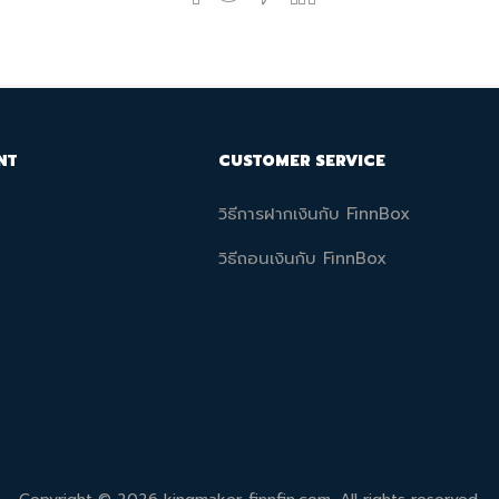
NT
CUSTOMER SERVICE
วิธีการฝากเงินกับ FinnBox
วิธีถอนเงินกับ FinnBox