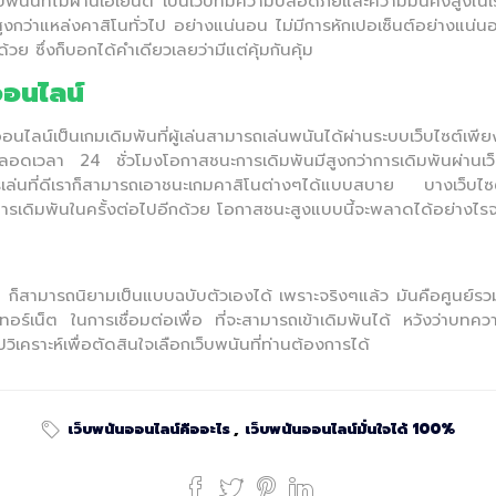
พนันที่ไม่ผ่านเอเย่นต์ เป็นเว็บที่มีความปลอดภัยและความมั่นคงสูงใน
ที่สูงกว่าแหล่งคาสิโนทั่วไป อย่างแน่นอน ไม่มีการหักเปอเซ็นต์อย่างแน
ย ซึ่งก็บอกได้คำเดียวเลยว่ามีแต่คุ้มกันคุ้ม
ออนไลน์
์เป็นเกมเดิมพันที่ผู้เล่นสามารถเล่นพนันได้ผ่านระบบเว็บไซต์เพียงแค
้ตลอดเวลา 24 ชั่วโมงโอกาสชนะการเดิมพันมีสูงกว่าการเดิมพันผ่านเ
เล่นที่ดีเราก็สามารถเอาชนะเกมคาสิโนต่างๆได้แบบสบาย บางเว็บไซต์ก
ในการเดิมพันในครั้งต่อไปอีกด้วย โอกาสชนะสูงแบบนี้จะพลาดได้อย่างไร
น ก็สามารถนิยามเป็นแบบฉบับตัวเองได้ เพราะจริงๆแล้ว มันคือศูนย์ร
เทอร์เน็ต ในการเชื่อมต่อเพื่อ ที่จะสามารถเข้าเดิมพันได้ หวังว่าบทคว
เคราะห์เพื่อตัดสินใจเลือกเว็บพนันที่ท่านต้องการได้
เว็บพนันออนไลน์คืออะไร
,
เว็บพนันออนไลน์มั่นใจได้ 100%