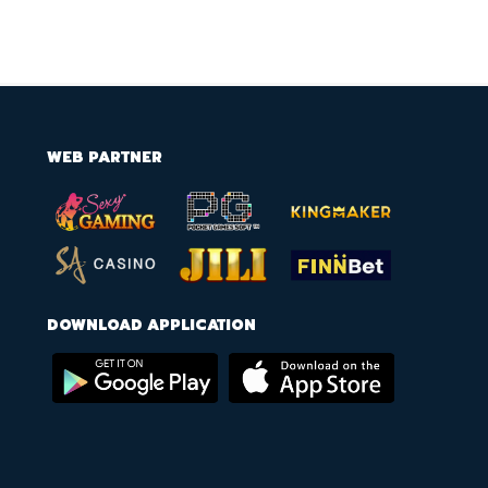
WEB PARTNER
DOWNLOAD APPLICATION