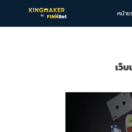
หน้าแ
เว็บ