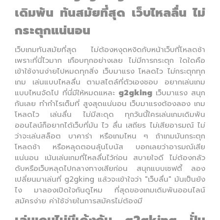
เดิมพัน ทันสมัยที่สุด เว็บไหลลื่น ไม่
กระตุกแน่นอน
เว็บเกมทันสมัยที่สุด ไม่ต้องหงุดหงิดกับหน้าเว็บที่โหลดช้า
เพราะที่นี่ไวมาก เกือบทุกอย่างเลย ไม่มีการกระตุก ใดใดคือ
เข้าใช้งานง่ายไปหมดทุกสิ่ง เว็บมาแรง โหลดไว ไม่กระตุกทุก
เกม เล่นแบบไหลลื่น ตามสไตล์ที่ตัวเองชอบ อยากเล่นเกม
แบบไหนจัดไป ที่นี่มีให้หมดแหละ
g2gking
เว็บมาแรง สนุก
กันเลย ทำกำไรเต็มที่ สูงสุดแน่นอน เว็บมาแรงต้องลอง เกม
โหลดไว เล่นลื่น ไม่มีสะดุด ทุกวันนี้ใครเล่นเกมเดิมพัน
ออนไลน์ก็อยากได้เว็บที่มัน ไว ลื่น เสถียร ไม่เสียอารมณ์ ไม่
ว่าจะเล่นสล็อต บาคาร่า หรือเกมไหน ๆ ถ้าเกมมันกระตุก
โหลดช้า หรือหลุดตอนลุ้นโบนัส บอกเลยว่าอารมณ์เสีย
แน่นอน เน้นเล่นเกมที่ไหลลื่นไว้ก่อน สบายใจดี ไม่ต้องกลัว
ดับหรือเว็บหลุดไปกลางทางเสียก่อน สนุกแบบเซฟตี้ ลอง
เปลี่ยนมาเล่นที่ g2gking แล้วจะเข้าใจว่า "เว็บลื่น" มันเป็นยัง
ไง มาลองเปิดใจกันดูไหม ที่สุดของเกมเดิมพันออนไลน์
สมัครง่าย ค่าใช้จ่ายในการสมัครไม่ต้องมี