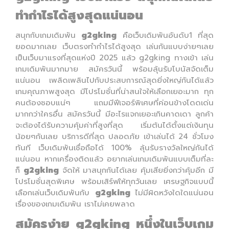
ทำกำไรได้สูงสุดแน่นอน
สนุกกับเกมเดิมพัน
g2gking
คือเว็บเดิมพันอันดับ1 ที่สุด
ยอดมากเลย เว็บตรงทำกำไรได้สูงสุด เล่นกันแบบง่ายๆเลย
เป็นเว็บมาแรงที่สุดแห่งปี 2025 แล้ว g2gking ทางเข้า เล่น
เกมเดิมพันมากมาย สมัครวันนี้ พร้อมลุ้นรับโบนัสจัดเต็ม
แน่นอน เพลิดเพลินไปกับประสบการณ์สุดยิ่งใหญ่กันได้แล้ว
เกมคุณภาพสูงสุด มีโปรโมชั่นที่น่าสนใจให้เลือกเยอะมาก ทุก
คนต้องชอบแน่ๆ แถมมีฟีเจอร์พิเศษที่ค่อนข้างโดดเด่น
มากกว่าใครอื่น สมัครวันนี้ มีอะไรแจกเยอะเกินคาดเดา ลูกค้า
จะต้องได้รับความคุ้มค่าที่สูงที่สุด เริ่มต้นได้ตั้งแต่เงินทุน
น้อยๆกันเลย บริการดีที่สุด ปลอดภัย เข้าเล่นได้ 24 ชั่วโมง
ทันที เว็บเดิมพันเชื่อถือได้ 100% ลุ้นรับรางวัลใหญ่กันได้
แน่นอน หากเครื่องติดแล้ว อยากเล่นเกมเดิมพันแบบเต็มที่ละ
ก็
g2gking
จัดให้ มาสนุกกันได้เลย คุ้มเสียยิ่งกว่าคุ้มอีก มี
โปรโมชั่นสุดพิเศษ พร้อมเสิร์ฟให้ทุกวันเลย เศรษฐกิจแบบนี้
เลือกเล่นเว็บเดิมพันกับ
g2gking
ไม่มีผิดหวังใดใดแน่นอน
เรื่องของเกมเดิมพัน เราไม่เคยพลาด
สมัครง่าย
g2gking
หนึ่งในเว็บเกม