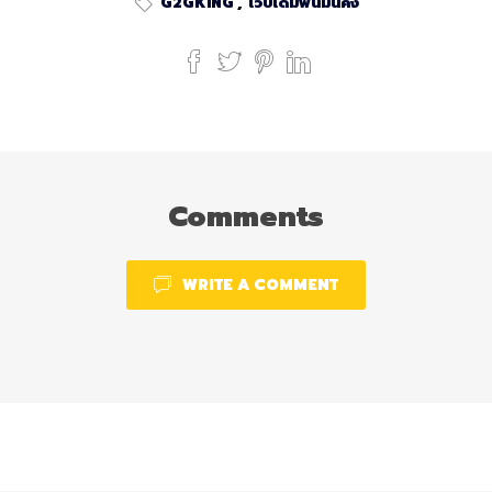
G2GKING
,
เว็บเดิมพันมั่นคง
Comments
WRITE A COMMENT