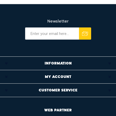
Newsletter
INFORMATION
MY ACCOUNT
CUSTOMER SERVICE
WEB PARTNER