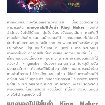
หากคุณชอบเกมฟุตบอลก็ห้ามพาดเลย นี่คือเว็บไซต์ที่คุณ
สามารถลุ้น
แทงบอลไม่มีขั้นต่ำ King Maker
แบบไม่
จำกัดวงเงินได้ที่นี่เลย ลุ้นรับเงินรางวัลแบบเต็มๆ หากทีมที่
คุณเลือกเป็นฝ่ายชนะ สมัครเลยที่นี่ แทงบอลแบบไม่ต้องมี
ขั้นต่ำ เน้นความสบายใจเป็นหลัก เดิมพันอย่างมืออาชีพ สนุก
ไร้ขีดจำกัด มีทุนน้อยก็เริ่มเล่นได้ ปัจจุบัน การแทงบอลไม่
กำหนดขั้นต่ำได้กลายเป็นที่ยอมรับและมีความนิยมเพิ่มขึ้น
เรื่อยๆแบบต่อเนื่องเลย คุณสามารถสมัครและลองเล่นได้ที่นี่
ล่วงหน้า kingmaker รับจบทุกสถานการณ์ ในหมู่นักพนัน
บอลชาวไทย ด้วยข้อดีที่เปิดโอกาสให้ทุกคนสามารถเข้าร่วม
เดิมพันได้ง่าย ไม่ว่าจะมีทุนน้อยแค่ไหน นี่ถือเป็นความโชคดีที่
สุที่เรามอบให้กับคุณแล้ว สมัครสมาชิกวันนี้ รับรองว่าปังชัวร์
ผู้ที่สนใจแทงบอลแต่มีทุนน้อย ห้ามพลาด เพราะไม่ต้องเดิม
พันด้วยเงินที่เยอะเสมอไป เงินขั้นต่ำ ที่นี่เราก็เปิดรับแน่นอน
วางใจได้ สนุกแน่งานนี้
แทงบอลไม่มีขั้นต่ำ King Maker