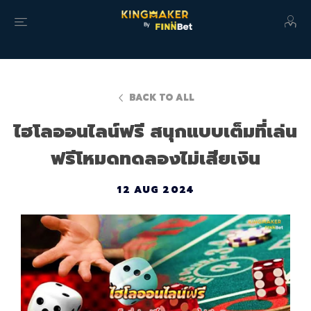
BACK TO ALL
ไฮโลออนไลน์ฟรี สนุกแบบเต็มที่เล่น
ฟรีโหมดทดลองไม่เสียเงิน
12 AUG 2024