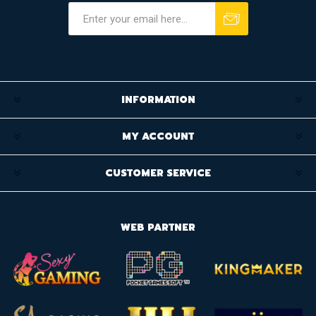
INFORMATION
MY ACCOUNT
CUSTOMER SERVICE
WEB PARTNER