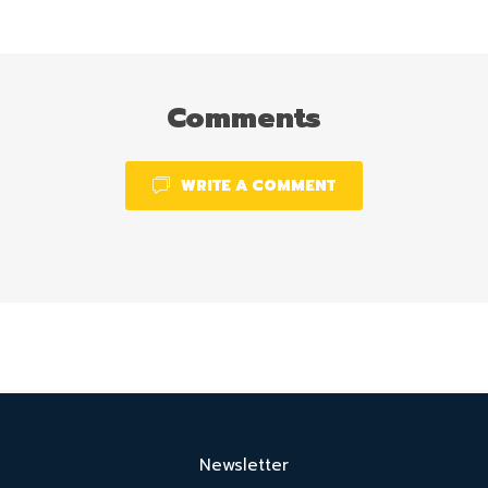
Comments
WRITE A COMMENT
Newsletter