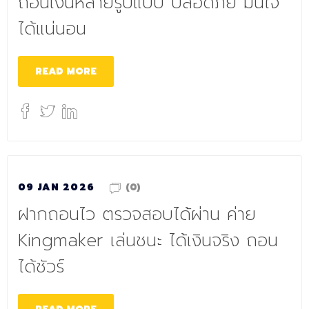
ถอนเงินหลายรูปแบบ ปลอดภัย มั่นใจ
ได้แน่นอน
READ MORE
09 JAN 2026
(0)
ฝากถอนไว ตรวจสอบได้ผ่าน ค่าย
Kingmaker เล่นชนะ ได้เงินจริง ถอน
ได้ชัวร์