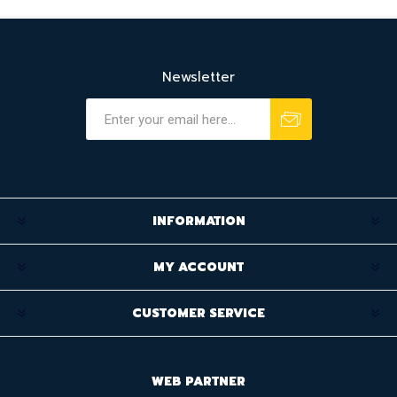
Newsletter
INFORMATION
MY ACCOUNT
CUSTOMER SERVICE
WEB PARTNER