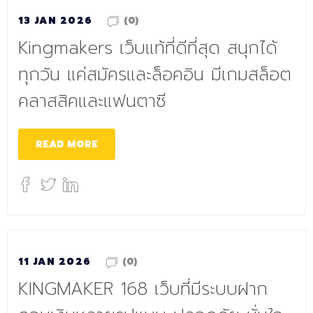
13 JAN 2026
(0)
Kingmakers เว็บแท้ที่ดีที่สุด สนุกได้
ทุกวัน แค่สมัครและล็อคอิน มีเกมสล็อต
คลาสสิคและแฟนตาซี
READ MORE
11 JAN 2026
(0)
KINGMAKER 168 เว็บที่มีระบบฝาก