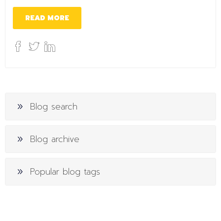
READ MORE
Blog search
Blog archive
Popular blog tags