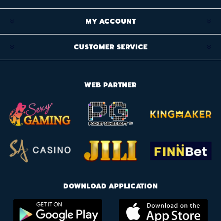
MY ACCOUNT
CUSTOMER SERVICE
WEB PARTNER
DOWNLOAD APPLICATION