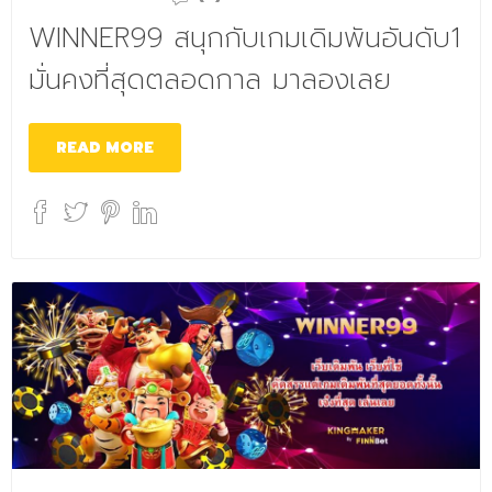
WINNER99 สนุกกับเกมเดิมพันอันดับ1
มั่นคงที่สุดตลอดกาล มาลองเลย
READ MORE