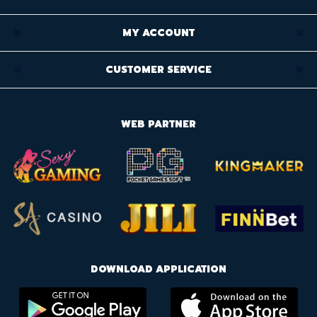
MY ACCOUNT
CUSTOMER SERVICE
WEB PARTNER
DOWNLOAD APPLICATION