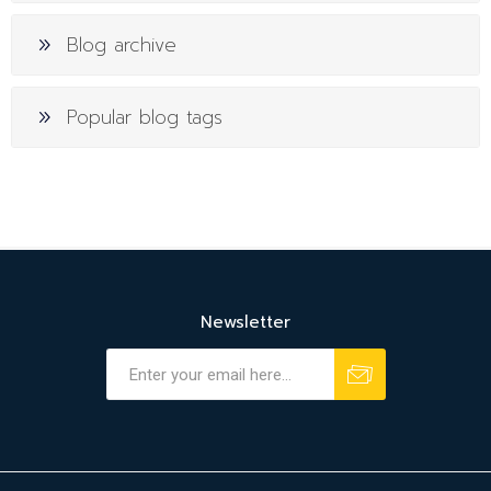
Blog archive
Popular blog tags
Newsletter