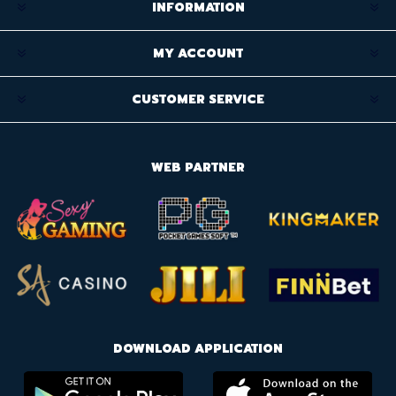
INFORMATION
MY ACCOUNT
CUSTOMER SERVICE
WEB PARTNER
DOWNLOAD APPLICATION