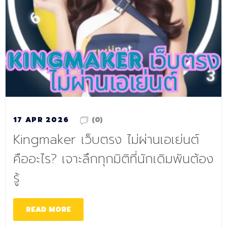
17 APR 2026
(0)
Kingmaker เว็บตรง ไม่ผ่านเอเย่นต์
คืออะไร? เจาะลึกทุกมิติที่นักเดิมพันต้อง
รู้
READ MORE