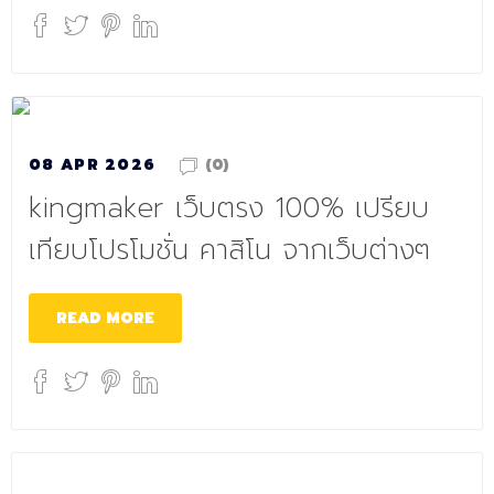
08 APR 2026
(0)
kingmaker เว็บตรง 100% เปรียบ
เทียบโปรโมชั่น คาสิโน จากเว็บต่างๆ
READ MORE