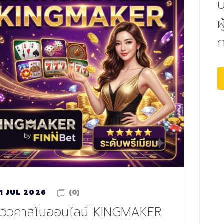
บ
ผ
ก
1 JUL 2026
(0)
ีวิวคาสิโนออนไลน์ KINGMAKER