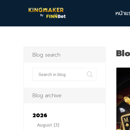
หน้าแ
Bl
Blog search
Blog archive
2026
August (3)