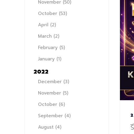
November (50)
October (53)
April (2)
March (2)
February (5)
January (1)
2022
December (3)
November (5)
October (6)
2
September (4)
ร
August (4)