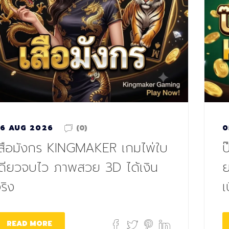
6 AUG 2026
0
(0)
เสือมังกร KINGMAKER เกมไพ่ใบ
ป
ดียวจบไว ภาพสวย 3D ได้เงิน
ย
ริง
เ
READ MORE