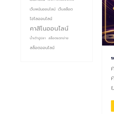
เว็บพนันออนไลน์
เว็บสล็อต
ไฮโลออนไลน์
คาสิโนออนไลน์
น้ำเต้าปูปลา
สล็อตแตกง่าย
สล็อตออนไลน์
1
ค
ค
ย