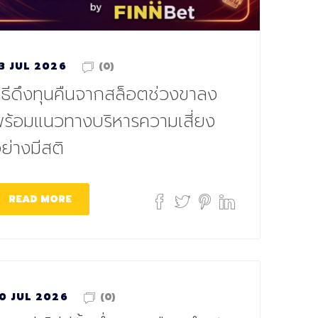
3 JUL 2026
(0)
ิธีดึงทุนคืนจากสล็อตช่วงขาลง
ร้อมแนวทางบริหารความเสี่ยง
ย่างมีสติ
READ MORE
0 JUL 2026
(0)