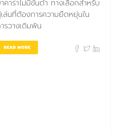
าคาร่าไม่มีขั้นต่ำ ทางเลือกสำหรับ
ู้เล่นที่ต้องการความยืดหยุ่นใน
ารวางเดิมพัน
READ MORE