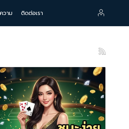
ความ
ติดต่อเรา