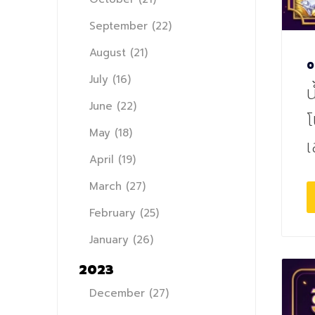
September (22)
August (21)
0
July (16)
น
June (22)
โ
May (18)
เ
April (19)
March (27)
February (25)
January (26)
2023
December (27)