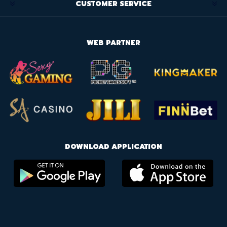
CUSTOMER SERVICE
WEB PARTNER
DOWNLOAD APPLICATION