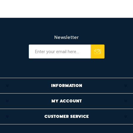
Newsletter
INFORMATION
MY ACCOUNT
CUSTOMER SERVICE