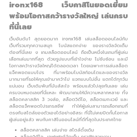
ironx168
เว็บคาสิโนยอดเยี่ยม
พร้อมโอกาสคว้ารางวัลใหญ่ เล่นครบ
ที่นี่เลย
เว็บอันดับ1 สุดยอดมาก ironx168 เล่นสล็อตออนไลน์กับ
เว็บที่รวมทุกความสนุก โบนัสแตกง่าย ของรางวัลจัดเต็ม
ต้องที่นี่เลย ง เกมสล็อตออนไลน์ ถือเป็นหนึ่งในเกมที่ผู้เล่น
เลือกเล่นมากที่สุด ด้วยรูปแบบที่เข้าใจง่าย ไม่ซับซ้อน และมี
โอกาสคว้ารางวัลใหญ่ได้ตลอดเวลา โดยเฉพาะการเล่นสล็อต
แจ็คพอตแบบโปร ที่มาพร้อมโบนัสก้อนโตและของรางวัล
มากมายที่รอให้คุณเข้ามาคว้าไป แจกแบบไม่อั้น แตกได้ทุกวัน
แน่นอน เว็บเดิมพันที่มันส์สะใจ พร้อมแล้วไปลุยกันเลย เล่น
ครบจบหมดเลยที่นี่แหละ พัฒนาเกมให้มีความหลากหลาย ทั้ง
สล็อตคลาสสิค 3 วงล้อ, สล็อตวิดีโอ, สล็อตเมกะเวย์ และ
สล็อตแจ็คพอตโปรเกรสซีฟ ทำให้ผู้เล่นสามารถเลือกเกมที่
ตรงกับสไตล์ของตัวเองได้อย่างอิสระ ที่นี่ไม่เคยปิดกั้นโอกาส
ผู้เล่นอยู่แล้ว พบกับคาสิโนออนไลน์ที่ดีที่สุดในประเทศไทย
สล็อตคลาสสิค เล่นง่าย สไตล์ดั้งเดิม
สล็อตวิดีโอ เอฟเฟกต์จัดเต็ม กราฟิกสวยงาม