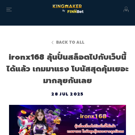
BACK TO ALL
ironx168 ลุ้นปั่นสล็อตไปกับเว็บนี้
ได้แล้ว เกมมาแรง โบนัสสุดคุ้มเยอะ
มากลุยกันเลย
28 JUL 2025