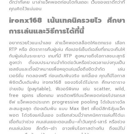
ดีกว่าที่เคย มาล่าแจ็คพอตก่อนโตกันเถอะ เว็บของเราดีกว่าที่
คุณคิดไว้แน่นอน
ironx168
เน้นเทคนิครวยไว ศึกษา
การเล่นและวิธีการได้ที่นี่
อยากรวยไวแนะนำเลย ล่าแจ็คพอตสล็อตให้แตกแรง เลือก
RTP หรือ อัตราการคืนผู้เล่น คือเปอร์เซ็นต์เฉลี่ยที่เกมจะคืนให้
กับผู้เล่นในระยะยาว เกมที่มี RTP สูงหมายถึงโอกาสชนะสุทธิ
สูงกว่า ตั้งงบประมาณจำกัดต่อวันหรือช่วงเวลาแบ่งทุนเป็น
เซสชันและตั้งเป้าหมายเพื่อหยุดเล่นเมื่อถึงขีดจำกัด เล่น
เวอร์ชั่น ทดลองฟรี ก่อนเดิมพันจริง แค่นี้เอง คุณก็มีโอกาส
พิชิตเว็บเดิมพัน ironx168 ของจริงได้ไม่ยาก ศึกษาตาราง
จ่ายเงิน (paytable), ฟีเจอร์พิเศษ เช่น scatter, wild,
free spins เลือกเกม เครดิตฟรีกับแจ็คพอตค่อยโปรเกรส
ซีฟ แจ็คพอตประเภท progressive pooling ได้เงินรางวัล
สะสมสูงสุด ต้องเดิมพัน แบบ Max Bet เพื่อมีสิทธิลุ้นแจ็ค
พอต ได้จริงแค่นั้นเอง จะเรียกส่วนนี้ว่าเทคนิคการเล่นก็ได้นะ
เชื่อกันว่าช่วง คนเล่นเยอะตอนเย็น–ค่ำวันศุกร์-เสาร์ หรือช่วง
คนเล่นน้อย ลึกดึก–เช้า อาจเพิ่มโอกาสต่างกัน ถึงแม้ไม่