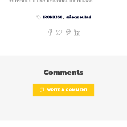
สามารถยืนยันแน่ชัด แต่หลายคนแนะนำให้ลอง
IRONX168
,
สล็อตออนไลน์
Comments
WRITE A COMMENT