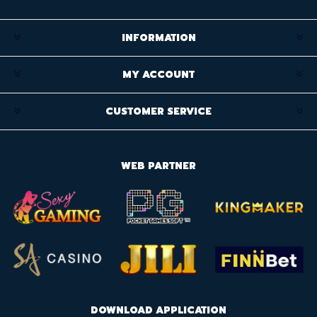
INFORMATION
MY ACCOUNT
CUSTOMER SERVICE
WEB PARTNER
DOWNLOAD APPLICATION