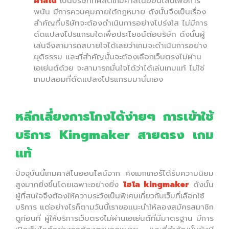
คาสิโน
เป็นบริษัทที่ผลิตเกมคาสิโนออนไลน์เพื่อการ
พนัน มีการควบคุมภายใต้กฎหมาย ดังนั้นจึงเป็นเรื่อง
สำคัญที่บริษัทจะต้องดำเนินการอย่างโปร่งใส ไม่มีการ
ดัดแปลงโปรแกรมใดเพื่อประโยชน์ต่อบริษัท ดังนั้นผู้
เล่นจึงสามารถสบายใจได้เลยว่าเกมจะดำเนินการอย่าง
ยุติธรรม และที่สำคัญนั้นจะต้องเลือกเว็บตรงไม่ผ่าน
เอเย่นต์ด้วย จะสามารถมั่นใจได้ว่าได้เล่นเกมแท้ ไม่ใช่
เกมปลอมที่ดัดแปลงโปรแกรมมานั่นเอง
หลีกเลี่ยงการโกงได้ง่ายๆ การเข้าใช้
บริการ
Kingmaker
สายตรง เกม
แท้
ปัจจุบันนี้เกมคาสิโนออนไลน์จาก คิงเมกเกอร์ได้รับความนิยม
สูงมากยิ่งขึ้นโดยเฉพาะอย่างยิ่ง
ไฮโล
kingmaker
ดังนั้น
ผู้ที่สนใจจึงต้องให้ความระวังเป็นพิเศษเกี่ยวกับเว็บที่เลือกใช้
บริการ แต่อย่างไรก็ตามวันนี้เราขอแนะนำให้ลองสมัครสมาชิก
ดูก่อนที่ ผู้ให้บริการเว็บตรงไม่ผ่านเอเย่นต์ที่มีมาตรฐาน มีการ