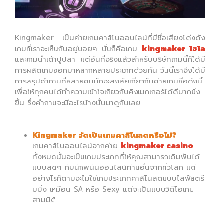
Kingmaker เป็นค่ายเกมคาสิโนออนไลน์ที่มีชื่อเสียงโด่งดัง
เกมที่เราจะเห็นกันอยู่บ่อยๆ นั่นก็คือเกม
kingmaker
ไฮโล
และเกมน้ำเต้าปูปลา แต่อันที่จริงแล้วสำหรับบริษัทเกมนี้ก็ได้มี
การผลิตเกมออกมาหลากหลายประเภทด้วยกัน วันนี้เราจึงได้มี
การสรุปคำถามที่หลายคนมักจะสงสัยเกี่ยวกับค่ายเกมชื่อดังนี้
เพื่อให้ทุกคนได้ทำความเข้าใจเกี่ยวกับคิงเมกเกอร์ได้ดีมากยิ่ง
ขึ้น ซึ่งคำถามจะมีอะไรบ้างนั้นมาดูกันเลย
Kingmaker
จัดเป็นเกมคาสิโนสดหรือไม่
?
เกมคาสิโนออนไลน์จากค่าย
kingmaker casino
ทั้งหมดนั้นจะเป็นเกมประเภทที่ให้คุณสามารถเดิมพันได้
แบบสดๆ กับนักพนันออนไลน์ท่านอื่นจากทั่วโลก แต่
อย่างไรก็ตามจะไม่ใช่เกมประเภทคาสิโนสดแบบไลฟ์สตรี
มมิ่ง เหมือน SA หรือ Sexy แต่จะเป็นแบบวิดีโอเกม
สามมิติ