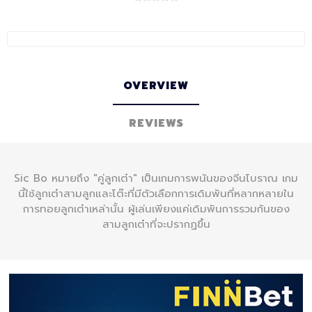
OVERVIEW
REVIEWS
Sic Bo หมายถึง "คู่ลูกเต๋า" เป็นเกมการพนันของจีนโบราณ
เกม
นี้ใช้ลูกเต๋าสามลูกและโต๊ะที่มีตัวเลือกการเดิมพันที่หลากหลายใน
การทอยลูกเต๋าเหล่านั้น
ผู้เล่นเพียงแค่เดิมพันการรวมกันของ
สามลูกเต๋าที่จะปรากฏขึ้น