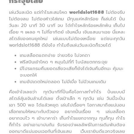
กระจุยเลย
เล่นวันละนิด แต่กำไรสะสมโหด
worldslot1688
ไม่ต้องรีบ
ไม่ต้องลน ไม่ต้องห้าวใส่เกม มีทุนแค่หลักร้อย ก็เล่นได้ ปั่น
วันละ 20 นาที 30 นาที จบ ได้กำไรหลักร้อยหลักพัน เก็บไป
เรื่อย ๆ เผลอ ๆ ไม่กี่อาทิตย์ เงินหมื่น เงินแสนมาเฉย นี่แหละ
สไตล์ของคนยุคใหม่ เล่นแบบไม่ต้องเหนื่อย แต่ชนะทุกวัน
worldslot1688 ดียังไง ทำไมถึงเล่นวันละนิดก็รวยได้
เกมสล็อตแตกง่าย จ่ายจริง ไม่จกตา
ฟรีสปินเข้าโหด ๆ หมุนไม่กี่ที โบนัสแตกกระจุย
มีโปรแกรมคืนยอดเสียจะเสียก็ยังได้เงินคืนอีกนะ คุ้มนะ
จะบอกให้
เกมอัปเดตใหม่ตลอด ไม่มีเบื่อ ไม่มีวนเกมเดิม
คือเข้าใจเลยว่า ทุกวินาทีที่ปั่นคือโอกาสทำกำไร ปั่นแบบมี
สไตล์ลุ้นเงินล้านได้เลย ตั้งเป้าเล็ก ๆ ทุกวัน เช่น วันนี้จะปั่น
เอา 500 พอ ได้แล้วหยุด เล่นไปเรื่อยๆ โอกาสมาถึงแน่นอน
เลือกเกมให้เหมาะกับตัวเอง อยากปั่นเรื่อย ๆ เล่นสล็อต
อยากจบไว ๆ เข้าบาคาร่า เก็บกำไรแยกจากทุน ทุนก็ทุน กำไร
ก็กำไร อย่าเอามาปนกัน รับรองว่าผลลัพธ์ในการเดิมพันต้อง
ออกมาดีแน่นอนเจอกันที่เงินแสน เว็บเรายินดีแจกจริงเลย