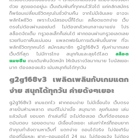
ด้วย สุดยอดอยู่นะ เว็บเดิมพันที่ทุกคนไว้ใจได้ แค่คลิกสมัคร
ก็พร้อมเปลี่ยนชีวิตคุณในชั่วข้ามคืน จากไม่มีเงินเลย อาจจะ
พลิกโผชีวิต เพราะโบนัสรอบนี้ก็ได้นะ สล็อตแตกง่าย เว็บ
ตรงไม่ต้องผ่านเอเย่นต์ ไม่ต้องกลัวคนกลางมาแย่ง โปร
สล็อตจัดเต็ม ทรูวอลเล็ทก็เล่นได้ ฝากถอนผ่านทรูวอเลตเลย
รวยทันตาเห็นแน่นอน แพลตฟอร์มการเดิมพันขั้นเทพ ที่จะ
พลิกชีวิตทุกคนได้ สมัครสมาชิก g2g168v3 คุ้มค่ามากเลย
เว็บดีที่สุด ไม่มีการโกง สนุกกันและลุยได้โลด
สล็อต
แมชชีน
เกมเดิมพันจัดหนัก ให้เงินรางวัลมากมาย โบนัสเยอะ
มาก ต้องลองแล้ว เน้นสนุกกันได้ทุกวัน
g2g168v3
เพลิดเพลินกับเกมแตก
ง่าย สนุกได้ทุกวัน ค่ายดังๆเยอะ
g2g168v3 เกมแตกไว ฝากถอนง่าย ไม่มีเงื่อนไข เว็บตรง
สายปั่นห้ามพลาด เกมดีไม่น่าเบื่อ สนุกมาก ลุยกันเลย เล่น
แล้วมันส์ ขอบอก ถ้าเล่นที่นี่ จะไม่ต้องเจอ เว็บที่ต้องรอแอ
ดมินตอบ รอยอดนาน มีเงื่อนไขเยอะ เล่นเท่าไหร่ก็ถอนยาก
ถ้าคุณกำลังตามหาเว็บที่ แตกง่าย ถอนได้จริง ไม่ง้อเทิร์น
ต้องที่นี่แหละ ฝาก–ถอนออโต้ 24 ชม. ไม่ต้องแจ้ง ไม่ต้อง