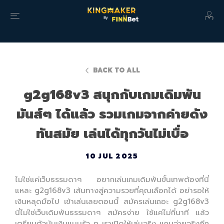
BACK TO ALL
g2g168v3 สนุกกับเกมเดิมพัน
มันส์ๆ ได้แล้ว รวมเกมจากค่ายดัง
ทันสมัย เล่นได้ทุกวันไม่เบื่อ
10 JUL 2025
ไม่ใช่แค่เว็บธรรมดาๆ อยากเล่นเกมเดิมพันขั้นเทพต้องที่นี่
แหละ g2g168v3 เส้นทางสู่ความรวยที่คุณเลือกได้ อย่ารอให้
เงินหลุดมือไป เข้าเล่นเลยตอนนี้ สมัครเล่นเถอะ g2g168v3
นี่ไม่ใช่เว็บเดิมพันธรรมดาๆ สมัครง่าย ใช้แค่ไม่กี่นาที แล้ว
เตรียมตัวนับเงินแบบรัว ๆ เราเปิดให้เล่นจริง แถมจ่ายจริงอีก