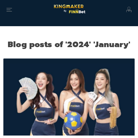
Blog posts of '2024' 'January'