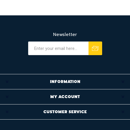
Newsletter
INFORMATION
MY ACCOUNT
CUSTOMER SERVICE