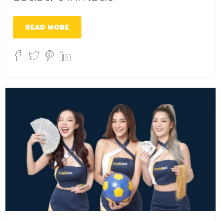
READ MORE