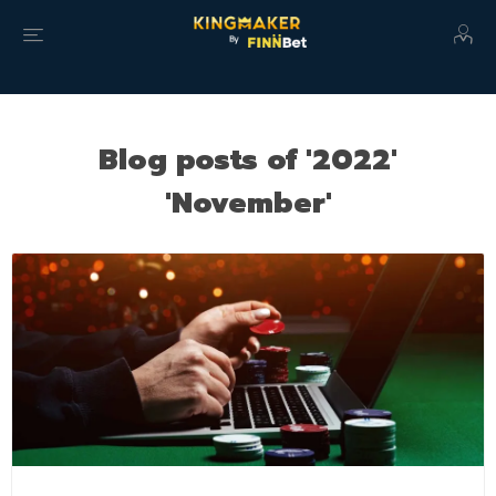
Blog posts of '2022'
'November'