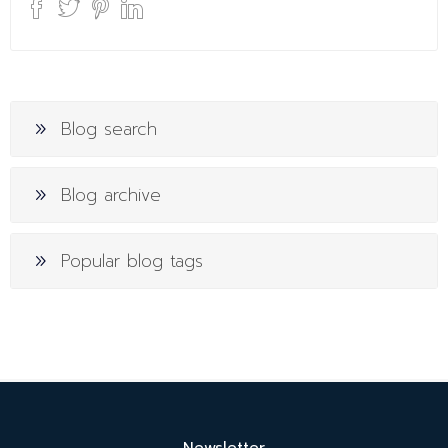
Blog search
Blog archive
Popular blog tags