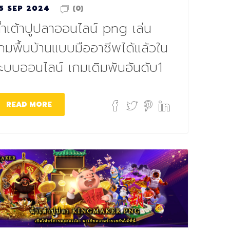
5 SEP 2024
(0)
้ําเต้าปูปลาออนไลน์ png เล่น
กมพื้นบ้านแบบมืออาชีพได้แล้วใน
ะบบออนไลน์ เกมเดิมพันอันดับ1
READ MORE