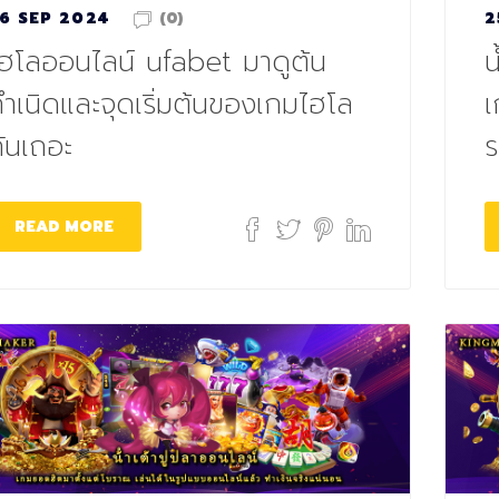
6 SEP 2024
2
(0)
ฮโลออนไลน์ ufabet มาดูต้น
น
ำเนิดและจุดเริ่มต้นของเกมไฮโล
เ
ันเถอะ
ร
READ MORE