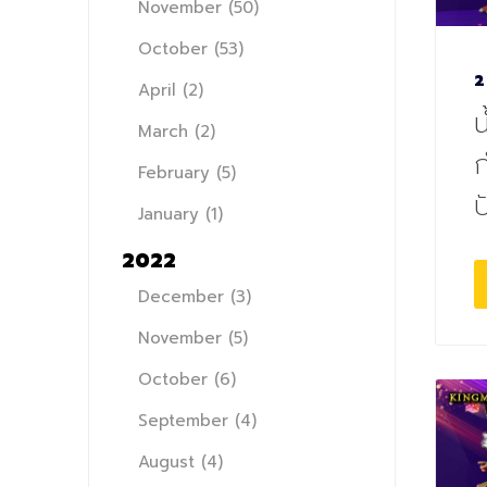
November (50)
October (53)
2
April (2)
น
March (2)
ก
February (5)
ป
January (1)
2022
December (3)
November (5)
October (6)
September (4)
August (4)