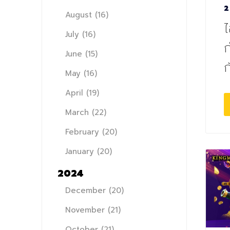
2
August (16)
ไ
July (16)
ก
June (15)
ก
May (16)
April (19)
March (22)
February (20)
January (20)
2024
December (20)
November (21)
October (21)