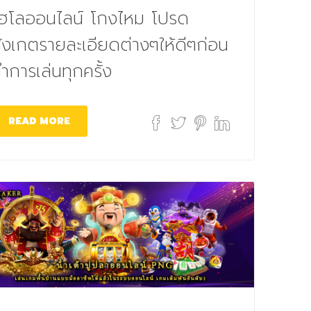
ฮโลออนไลน์ โกงไหม โปรด
ังเกตรายละเอียดต่างๆให้ดีๆก่อน
ำการเล่นทุกครั้ง
READ MORE