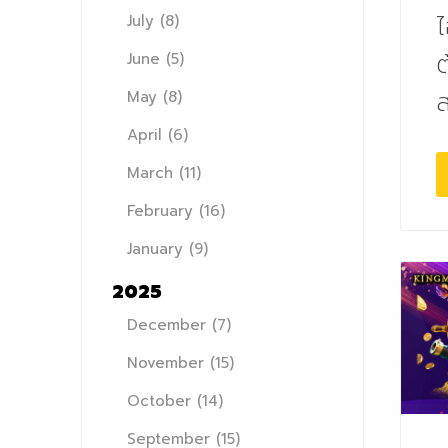
ไ
July (8)
ต
June (5)
ส
May (8)
April (6)
March (11)
February (16)
January (9)
2025
December (7)
November (15)
October (14)
September (15)