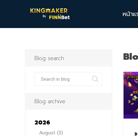
หน้าแ
Blo
Blog search
Blog archive
2026
August (3)
3