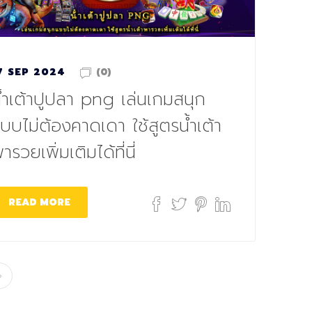
7 SEP 2024
(0)
้ําเต้าปูปลา png เล่นเกมสนุก
บบไม่ต้องคาดเดา ใช้สูตรน้ำเต้า
ารวยเพิ่มเติมได้ที่นี่
READ MORE