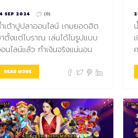
4 SEP 2024
2
(0)
้ําเต้าปูปลาออนไลน์ เกมยอดฮิต
น
าตั้งแต่โบราณ เล่นได้ในรูปแบบ
เ
อนไลน์แล้ว ทำเงินจริงแน่นอน
ค
READ MORE