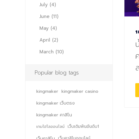
July (4)
June (11)
May (4)
1
April (2)
น
March (10)
ค
ส
Popular blog tags
kingmaker
kingmaker casino
kingmaker เว็บตรง
kingmaker คาสิโน
เว็บเดิมพันอันดับ1
เกมไฮโลออนไลน์
เว็บคาสิโน
เว็บคาสิโนออนไลน์