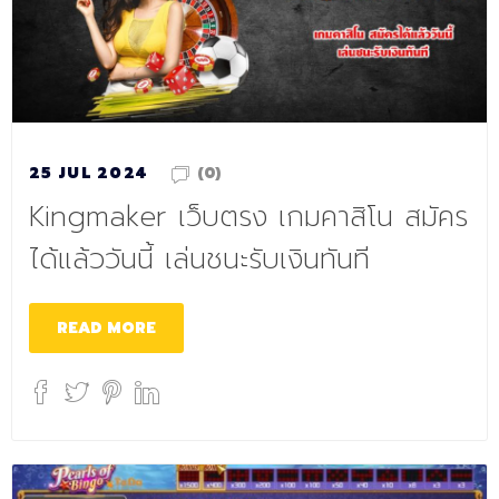
25 JUL 2024
(0)
Kingmaker เว็บตรง เกมคาสิโน สมัคร
ได้แล้ววันนี้ เล่นชนะรับเงินทันที
READ MORE