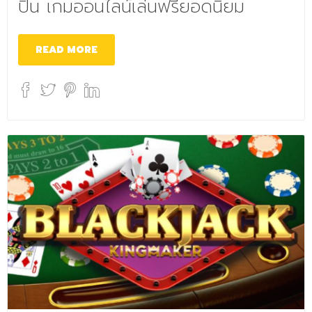
ปิน เกมออนไลน์เล่นฟรียอดนิยม
READ MORE