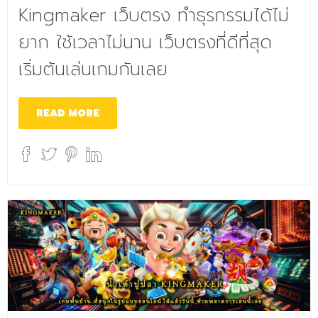
Kingmaker เว็บตรง ทำธุรกรรมได้ไม่
ยาก ใช้เวลาไม่นาน เว็บตรงที่ดีที่สุด
เริ่มต้นเล่นเกมกันเลย
READ MORE