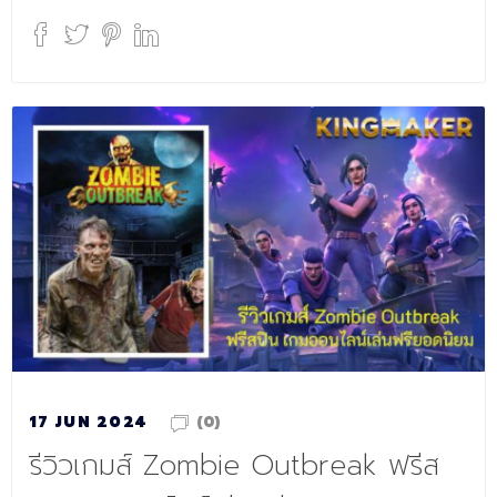
17 JUN 2024
(0)
รีวิวเกมส์ Zombie Outbreak ฟรีส