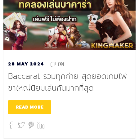
28 MAY 2024
(0)
Baccarat รวมทุกค่าย สุดยอดเกมไพ่
ขาใหญ่นิยมเล่นกันมากที่สุด
READ MORE