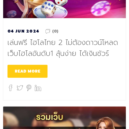
04 JUN 2024
(0)
เล่นฟรี ไฮโลไทย 2 ไม่ต้องดาวน์โหลด
เว็บไฮโลอันดับ1 ลุ้นง่าย ได้เงินชัวร์
READ MORE