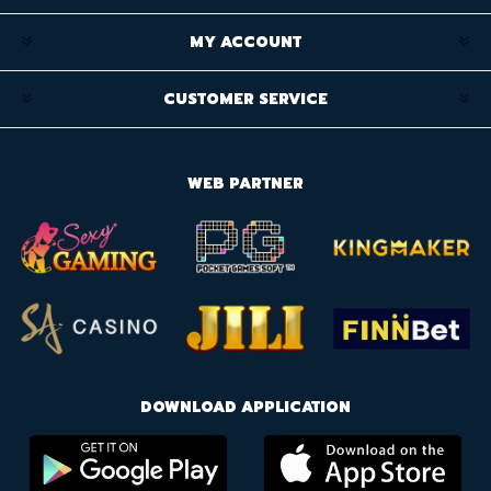
MY ACCOUNT
CUSTOMER SERVICE
WEB PARTNER
DOWNLOAD APPLICATION