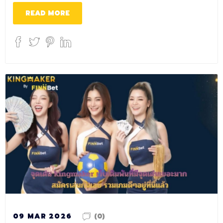
READ MORE
09 MAR 2026
(0)