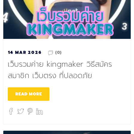
14 MAR 2026
(0)
เว็บรวมค่าย kingmaker วิธีสมัคร
สมาชิก เว็บตรง ที่ปลอดภัย
READ MORE