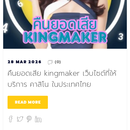
28 MAR 2026
(0)
คืนยอดเสีย kingmaker เว็บไซต์ที่ให้
บริการ คาสิโน ในประเทศไทย
READ MORE