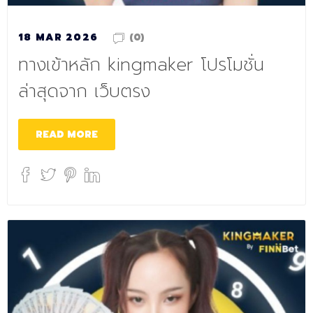
18 MAR 2026
(0)
ทางเข้าหลัก kingmaker โปรโมชั่น
ล่าสุดจาก เว็บตรง
READ MORE