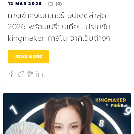
12 MAR 2026
(0)
ทางเข้าคิงเมกเกอร์ อัปเดตล่าสุด
2026 พร้อมเปรียบเทียบโปรโมชั่น
kingmaker คาสิโน จากเว็บต่างๆ
READ MORE