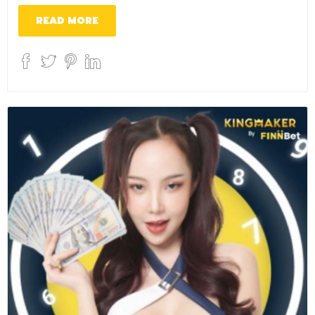
READ MORE