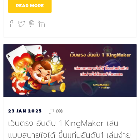
READ MORE
23 JAN 2025
(0)
เว็บตรง อันดับ 1 KingMaker เล่น
แบบสบายใจได้ ขึ้นแท่นอันดับ1 เล่นง่าย